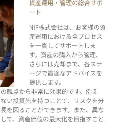
資産運用・管理の総合サポ
ート
NIF株式会社は、お客様の資
産運用における全プロセス
を一貫してサポートしま
す。資産の購入から管理、
さらには売却まで、各ステ
ージで最適なアドバイスを
提供します。
散の観点から非常に効果的です。例え
しない投資先を持つことで、リスクを分
成長を図ることができます。また、異な
用して、資産価値の最大化を目指すこと