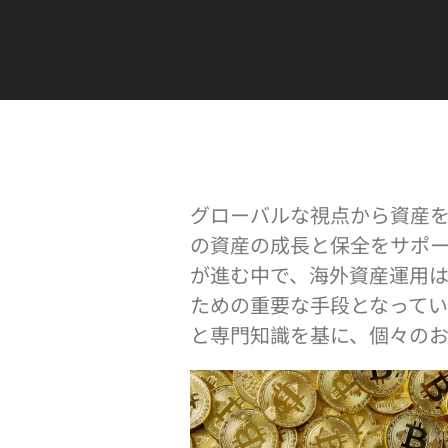
L
グローバルな視点から資産
の資産の成長と保全をサポ
が進む中で、海外資産運用
ための重要な手段となってい
と専門知識を基に、個々の